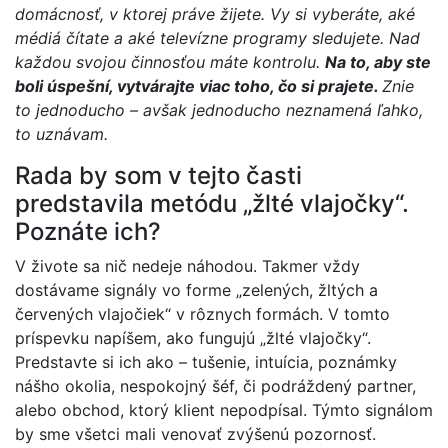
domácnosť, v ktorej práve žijete. Vy si vyberáte, aké
médiá čítate a aké televízne programy sledujete. Nad
každou svojou činnosťou máte kontrolu.
Na to, aby ste
boli úspešní, vytvárajte viac toho, čo si prajete.
Znie
to jednoducho – avšak jednoducho neznamená ľahko,
to uznávam.
Rada by som v tejto časti
predstavila metódu „žlté vlajočky“.
Poznáte ich?
V živote sa nič nedeje náhodou. Takmer vždy
dostávame signály vo forme „zelených, žltých a
červených vlajočiek“ v rôznych formách. V tomto
príspevku napíšem, ako fungujú „žlté vlajočky“.
Predstavte si ich ako – tušenie, intuícia, poznámky
nášho okolia, nespokojný šéf, či podráždený partner,
alebo obchod, ktorý klient nepodpísal. Týmto signálom
by sme všetci mali venovať zvýšenú pozornosť.