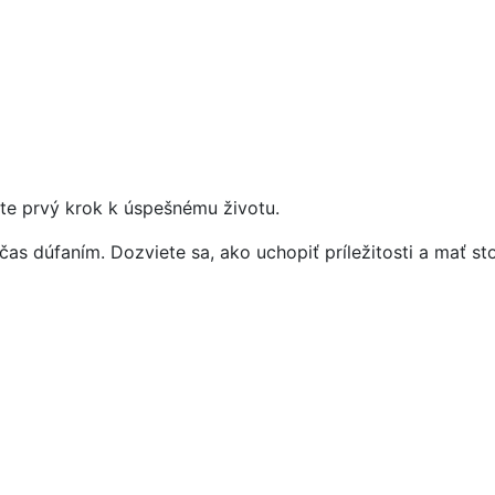
vte prvý krok k úspešnému životu.
čas dúfaním. Dozviete sa, ako uchopiť príležitosti a mať s