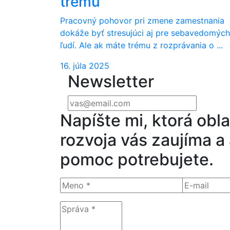
trému
Pracovný pohovor pri zmene zamestnania
dokáže byť stresujúci aj pre sebavedomých
ľudí. Ale ak máte trému z rozprávania o ...
16. júla 2025
Newsletter
Napíšte mi, ktorá obla
rozvoja vás zaujíma a
pomoc potrebujete.