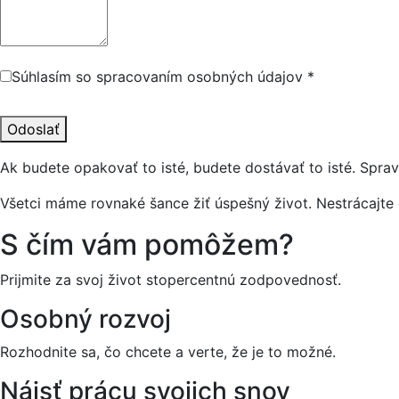
Súhlasím so spracovaním osobných údajov *
Odoslať
Ak budete opakovať to isté, budete dostávať to isté. Spra
Všetci máme rovnaké šance žiť úspešný život. Nestrácajte 
S čím vám pomôžem?
Prijmite za svoj život stopercentnú zodpovednosť.
Osobný rozvoj
Rozhodnite sa, čo chcete a verte, že je to možné.
Nájsť prácu svojich snov