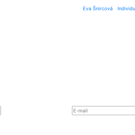
Eva Šnircová
Individu