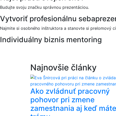
Budujte svoju značku správnou prezentáciou.
Vytvoriť profesionálnu sebapreze
Najmite si osobného inštruktora a stanovte si prelomový ci
Individuálny biznis mentoring
Najnovšie články
Ako zvládnuť pracovný
pohovor pri zmene
zamestnania aj keď mát