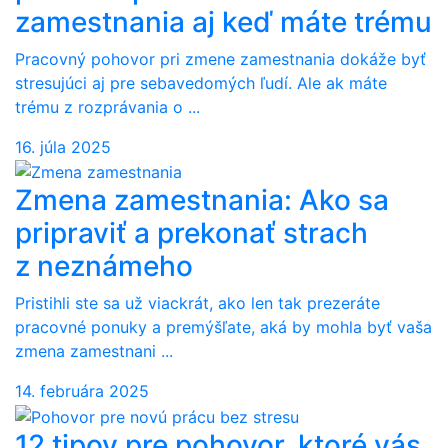
zamestnania aj keď máte trému
Pracovný pohovor pri zmene zamestnania dokáže byť
stresujúci aj pre sebavedomých ľudí. Ale ak máte
trému z rozprávania o ...
16. júla 2025
Zmena zamestnania: Ako sa
pripraviť a prekonať strach
z neznámeho
Pristihli ste sa už viackrát, ako len tak prezeráte
pracovné ponuky a premýšľate, aká by mohla byť vaša
zmena zamestnani ...
14. februára 2025
12 tipov pre pohovor, ktoré vás