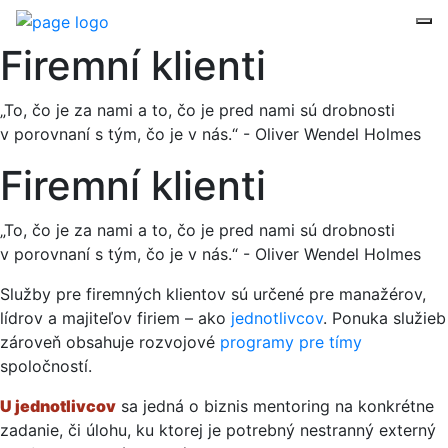
Firemní klienti
„To, čo je za nami a to, čo je pred nami sú drobnosti
v porovnaní s tým, čo je v nás.“ - Oliver Wendel Holmes
Firemní klienti
„To, čo je za nami a to, čo je pred nami sú drobnosti
v porovnaní s tým, čo je v nás.“ - Oliver Wendel Holmes
Služby pre firemných klientov sú určené pre manažérov,
lídrov a majiteľov firiem – ako
jednotlivcov
. Ponuka služieb
zároveň obsahuje rozvojové
programy pre tímy
spoločností.
U jednotlivcov
sa jedná o biznis mentoring na konkrétne
zadanie, či úlohu, ku ktorej je potrebný nestranný externý