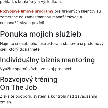
pohľad, s konkrétnym výsledkom.
Rozvojové tímové programy
pre firemných klientov sú
zamerané na zamestnancov manažérskych a
nemanažérskych pozícií.
Ponuka mojich služieb
Najmite si osobného inštruktora a stanovte si prelomový
cieľ, ktorý dosiahnete.
Individuálny biznis mentoring
Využite spätnú väzbu vo svoj prospech.
Rozvojový tréning
On The Job
Získajte podporu, systém a kontrolu nad zavádzaním
zmien.