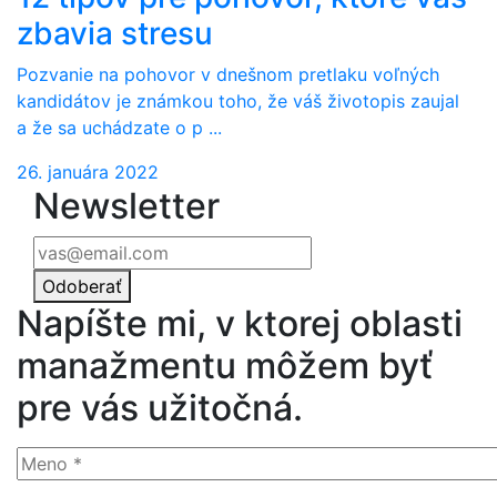
zbavia stresu
Pozvanie na pohovor v dnešnom pretlaku voľných
kandidátov je známkou toho, že váš životopis zaujal
a že sa uchádzate o p ...
26. januára 2022
Newsletter
Odoberať
Napíšte mi, v ktorej oblasti
manažmentu môžem byť
pre vás užitočná.