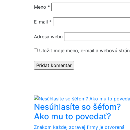
Meno
*
E-mail
*
Adresa webu
Uložiť moje meno, e-mail a webovú strán
Nesúhlasíte so šéfom?
Ako mu to povedať?
Znakom každej zdravej firmy je otvorená