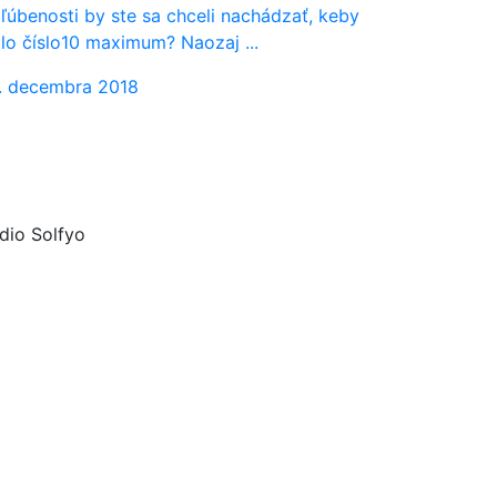
ľúbenosti by ste sa chceli nachádzať, keby
lo číslo10 maximum? Naozaj ...
. decembra 2018
dio Solfyo