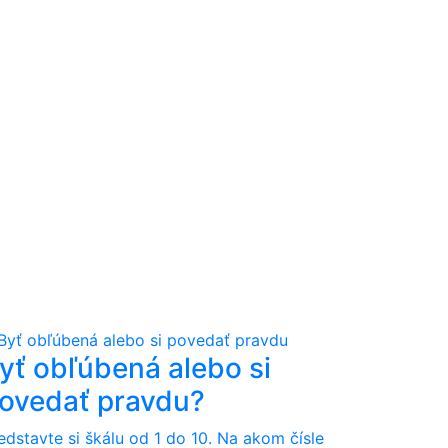
yť obľúbená alebo si
ovedať pravdu?
edstavte si škálu od 1 do 10. Na akom čísle