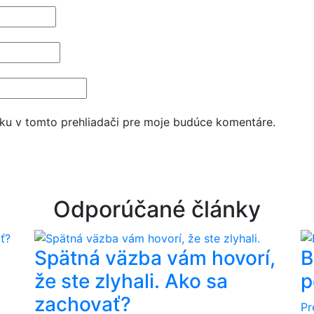
ku v tomto prehliadači pre moje budúce komentáre.
Odporúčané články
Spätná väzba vám hovorí,
B
že ste zlyhali. Ako sa
p
zachovať?
Pr