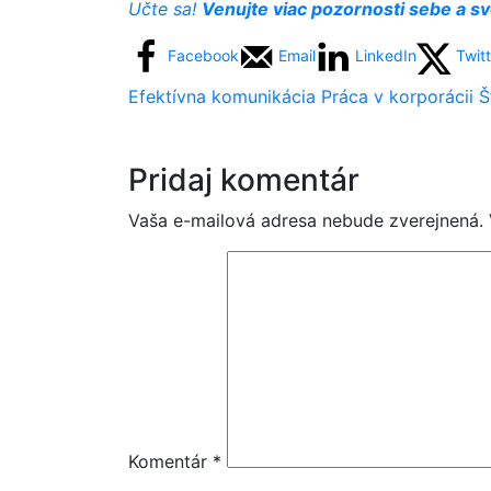
Učte sa!
Venujte viac pozornosti sebe a svo
Facebook
Email
LinkedIn
Twit
Efektívna komunikácia
Práca v korporácii
Š
Pridaj komentár
Vaša e-mailová adresa nebude zverejnená.
Komentár
*