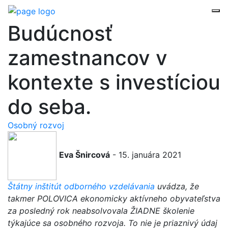
Budúcnosť
zamestnancov v
kontexte s investíciou
do seba.
Osobný rozvoj
Eva Šnircová
- 15. januára 2021
Štátny inštitút odborného vzdelávania
uvádza, že
takmer POLOVICA ekonomicky aktívneho obyvateľstva
za posledný rok neabsolvovala ŽIADNE školenie
týkajúce sa osobného rozvoja. To nie je priaznivý údaj