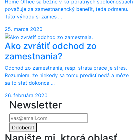
Home Office sa bežne v korporátnych spoločnostiach
považuje za zamestnanencký benefit, teda odmenu.
Túto výhodu si zames ...
25. marca 2020
Ako zvrátiť odchod zo
zamestnania?
Odchod zo zamestnania, resp. strata práce je stres.
Rozumiem, že niekedy sa tomu predísť nedá a môže
sa to stať dokonca ...
26. februára 2020
Newsletter
Odoberať
Napíšte mi, ktorá oblasť