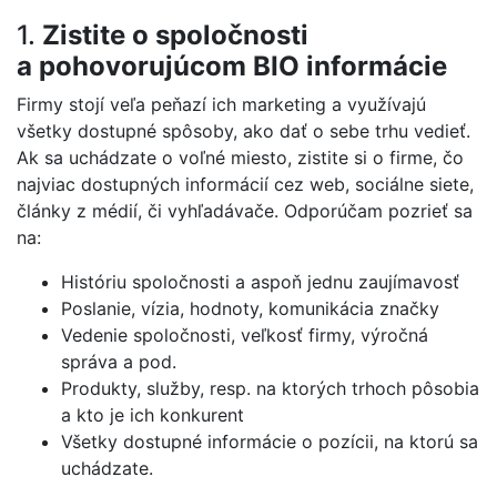
1.
Zistite o spoločnosti
a pohovorujúcom BIO informácie
Firmy stojí veľa peňazí ich marketing a využívajú
všetky dostupné spôsoby, ako dať o sebe trhu vedieť.
Ak sa uchádzate o voľné miesto, zistite si o firme, čo
najviac dostupných informácií cez web, sociálne siete,
články z médií, či vyhľadávače. Odporúčam pozrieť sa
na:
Históriu spoločnosti a aspoň jednu zaujímavosť
Poslanie, vízia, hodnoty, komunikácia značky
Vedenie spoločnosti, veľkosť firmy, výročná
správa a pod.
Produkty, služby, resp. na ktorých trhoch pôsobia
a kto je ich konkurent
Všetky dostupné informácie o pozícii, na ktorú sa
uchádzate.