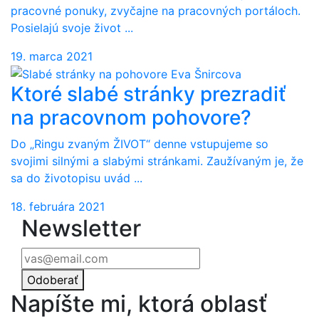
pracovné ponuky, zvyčajne na pracovných portáloch.
Posielajú svoje život ...
19. marca 2021
Ktoré slabé stránky prezradiť
na pracovnom pohovore?
Do „Ringu zvaným ŽIVOT“ denne vstupujeme so
svojimi silnými a slabými stránkami. Zaužívaným je, že
sa do životopisu uvád ...
18. februára 2021
Newsletter
Odoberať
Napíšte mi, ktorá oblasť