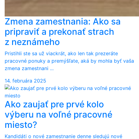
Zmena zamestnania: Ako sa
pripraviť a prekonať strach
z neznámeho
Pristihli ste sa už viackrát, ako len tak prezeráte
pracovné ponuky a premýšľate, aká by mohla byť vaša
zmena zamestnani ...
14. februára 2025
Ako zaujať pre prvé kolo
výberu na voľné pracovné
miesto?
Kandidáti o nové zamestnanie denne sledujú nové