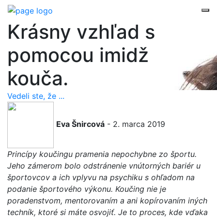
Krásny vzhľad s
pomocou imidž
kouča.
Vedeli ste, že ...
Eva Šnircová
- 2. marca 2019
Princípy koučingu pramenia nepochybne zo športu.
Jeho zámerom bolo odstránenie vnútorných bariér u
športovcov a ich vplyvu na psychiku s ohľadom na
podanie športového výkonu. Koučing nie je
poradenstvom, mentorovaním a ani kopírovaním iných
techník, ktoré si máte osvojiť. Je to proces, kde vďaka