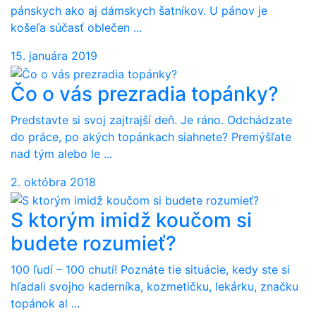
pánskych ako aj dámskych šatníkov. U pánov je
košeľa súčasť oblečen ...
15. januára 2019
Čo o vás prezradia topánky?
Predstavte si svoj zajtrajší deň. Je ráno. Odchádzate
do práce, po akých topánkach siahnete? Premýšľate
nad tým alebo le ...
2. októbra 2018
S ktorým imidž koučom si
budete rozumieť?
100 ľudí – 100 chutí! Poznáte tie situácie, kedy ste si
hľadali svojho kaderníka, kozmetičku, lekárku, značku
topánok al ...