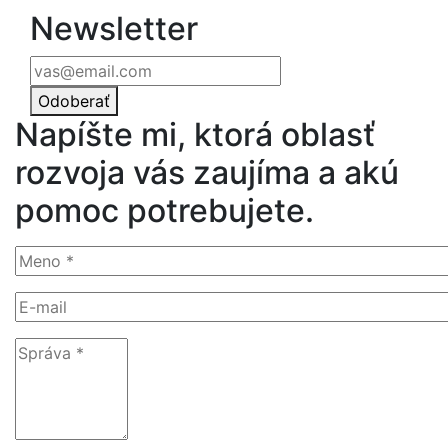
Newsletter
Odoberať
Napíšte mi, ktorá oblasť
rozvoja vás zaujíma a akú
pomoc potrebujete.